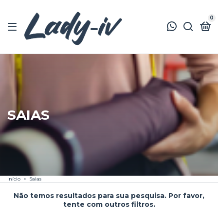
0
SAIAS
Início
>
Saias
Não temos resultados para sua pesquisa. Por favor,
tente com outros filtros.