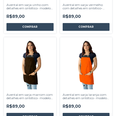
Avental em sarja vinho com
Avental em sarja vermelho
detalhes em sintético- modelo
com detalhes em sintético-
planta
modelo planta
R$89,00
R$89,00
Avental em sarja marrom com
Avental em sarja laranja com
detalhes em sintético- modelo
detalhes em sintético- modelo
planta
planta
R$89,00
R$89,00