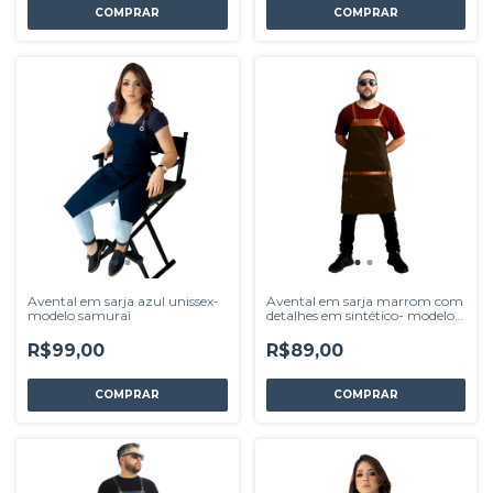
Avental em sarja azul unissex-
Avental em sarja marrom com
modelo samurai
detalhes em sintético- modelo
Avodah
R$99,00
R$89,00
COMPRAR