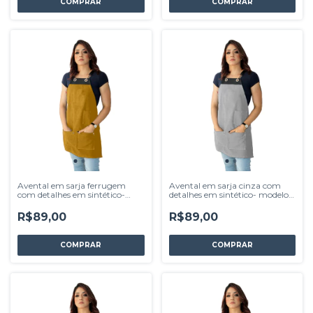
Avental em sarja ferrugem
Avental em sarja cinza com
com detalhes em sintético-
detalhes em sintético- modelo
modelo planta
planta
R$89,00
R$89,00