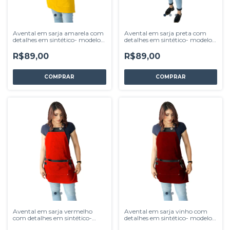
Avental em sarja amarela com
Avental em sarja preta com
detalhes em sintético- modelo
detalhes em sintético- modelo
planta
planta
R$89,00
R$89,00
Avental em sarja vermelho
Avental em sarja vinho com
com detalhes em sintético-
detalhes em sintético- modelo
modelo avodah
avodah