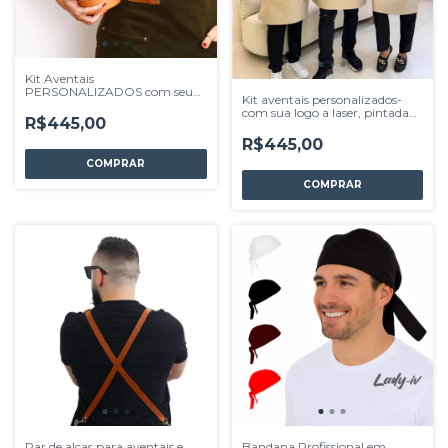
Kit Aventais
PERSONALIZADOS com seu
Kit aventais personalizados-
logo a Laser ou Silk - Sarja ou
com sua logo a laser, pintada
Jeans
R$445,00
ou efeito - em sintético
R$445,00
COMPRAR
COMPRAR
Par de alças para aventais e
Bandana Profissional em