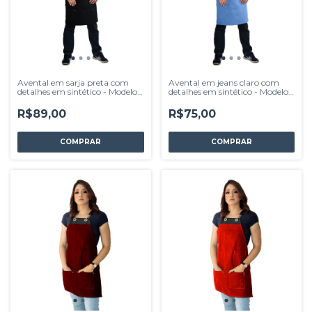
Avental em sarja preta com
Avental em jeans claro com
detalhes em sintético - Modelo
detalhes em sintético - Modelo
Onza
Onza
R$89,00
R$75,00