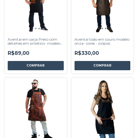
Avental em sarja Preto com
Avental todo em couro modelo
detalhes em sintético- modelo
onza- cores - (cópia)
churrasqueiro
R$89,00
R$330,00
COMPRAR