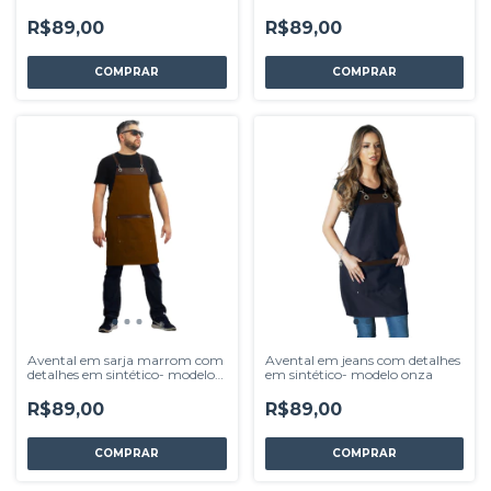
onza
planta
R$89,00
R$89,00
Avental em sarja marrom com
Avental em jeans com detalhes
detalhes em sintético- modelo
em sintético- modelo onza
onza
R$89,00
R$89,00