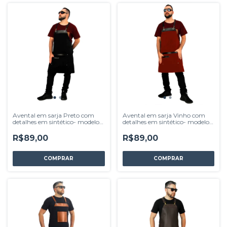
Avental em sarja Preto com
Avental em sarja Vinho com
detalhes em sintético- modelo
detalhes em sintético- modelo
onza plus
onza plus
R$89,00
R$89,00