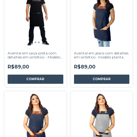
Avental em sarja preta com
Avental em jeans com detalhes
detalhes em sintético - Modelo
em sintético- modelo planta
Onza
R$89,00
R$89,00