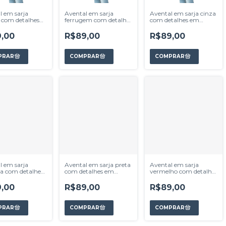
l em sarja
Avental em sarja
Avental em sarja cinza
a com detalhes
ferrugem com detalhes
com detalhes em
tético- modelo
em sintético- modelo
sintético- modelo
planta
planta
,00
R$89,00
R$89,00
l em sarja
Avental em sarja preta
Avental em sarja
a com detalhes
com detalhes em
vermelho com detalhes
tético- modelo
sintético- modelo
em sintético- modelo
planta
avodah
,00
R$89,00
R$89,00