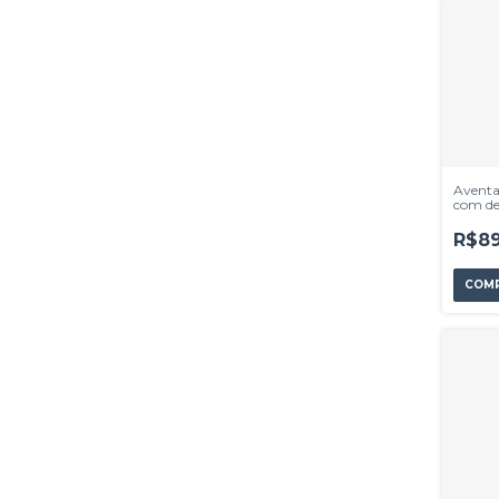
Aventa
com de
sintét
R$89