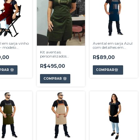
l em sarja vinho
Avental em sarja Azul
x- modelo
com detalhes em
ai
sintético- modelo
Kit aventais
churrasqueiro
personalizados
,00
R$89,00
Samurai - com sua
logo a laser, pintada ou
R$495,00
efeito
PRAR
COMPRAR