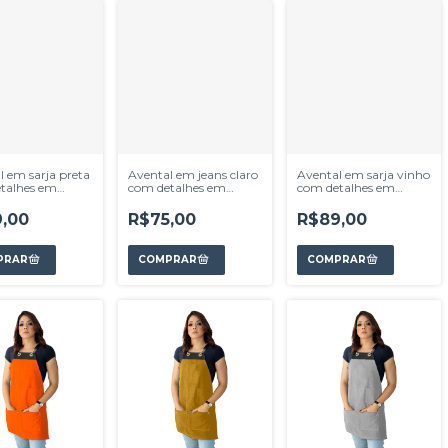
l em sarja preta
Avental em jeans claro
Avental em sarja vinho
talhes em
com detalhes em
com detalhes em
co - Modelo
sintético - Modelo
sintético- modelo
Onza
planta
,00
R$75,00
R$89,00