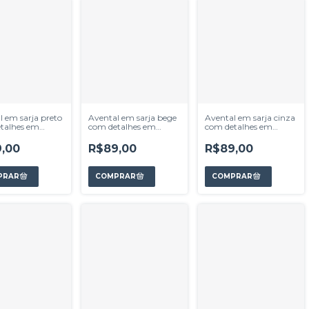
l em sarja preto
Avental em sarja bege
Avental em sarja cinza
talhes em
com detalhes em
com detalhes em
ico- modelo onza
sintético- modelo onza
sintético- modelo onza
,00
R$89,00
R$89,00