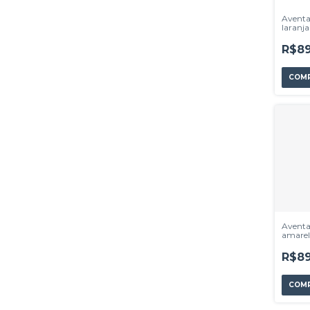
Aventa
laranj
em sin
planta
R$89
Aventa
amarel
em sin
planta
R$89