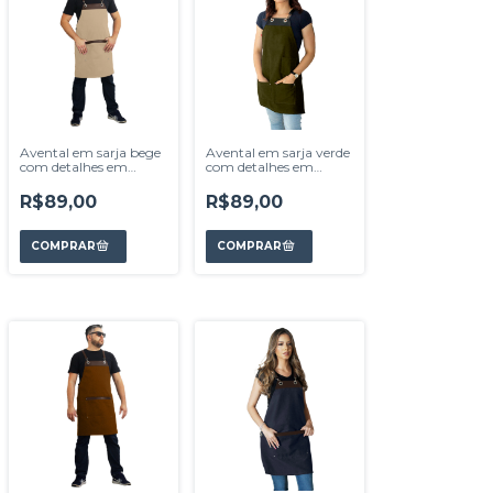
Avental em sarja bege
Avental em sarja verde
com detalhes em
com detalhes em
sintético- modelo onza
sintético- modelo
planta
R$89,00
R$89,00