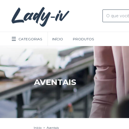
CATEGORIAS
INÍCIO
PRODUTOS
AVENTAIS
Início
>
Aventais