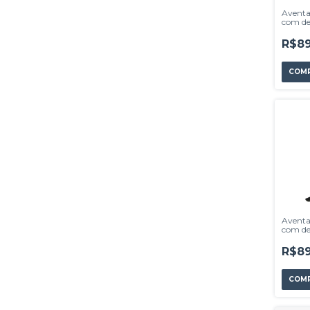
Aventa
com de
sintét
R$89
Aventa
com de
sintét
plus
R$89