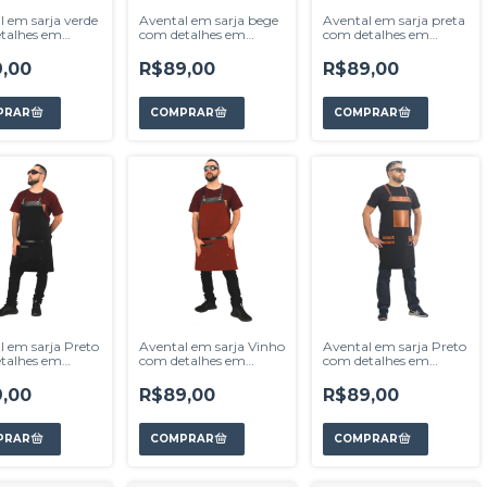
l em sarja verde
Avental em sarja bege
Avental em sarja preta
talhes em
com detalhes em
com detalhes em
ico- modelo onza
sintético- modelo onza
sintético- modelo
planta
,00
R$89,00
R$89,00
l em sarja Preto
Avental em sarja Vinho
Avental em sarja Preto
talhes em
com detalhes em
com detalhes em
ico- modelo onza
sintético- modelo onza
sintético- modelo
plus
churrasqueiro
,00
R$89,00
R$89,00