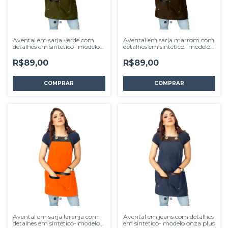
Avental em sarja verde com
Avental em sarja marrom com
detalhes em sintético- modelo
detalhes em sintético- modelo
onza plus
onza plus
R$89,00
R$89,00
Avental em sarja laranja com
Avental em jeans com detalhes
detalhes em sintético- modelo
em sintético- modelo onza plus