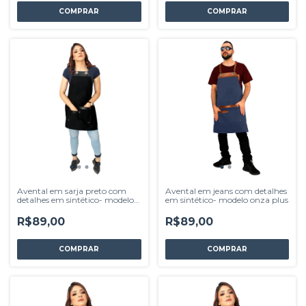
Avental em sarja preto com
Avental em jeans com detalhes
detalhes em sintético- modelo
em sintético- modelo onza plus
onza plus
R$89,00
R$89,00