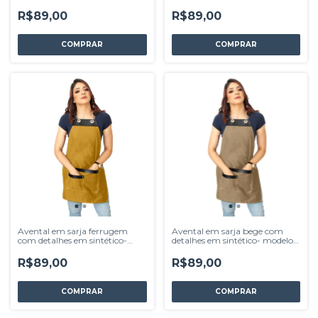
onza plus
R$89,00
R$89,00
Avental em sarja ferrugem
Avental em sarja bege com
com detalhes em sintético-
detalhes em sintético- modelo
modelo onza plus
onza plus
R$89,00
R$89,00