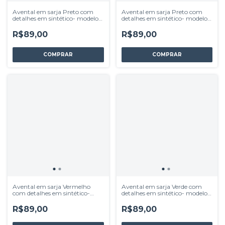
Avental em sarja Preto com
Avental em sarja Preto com
detalhes em sintético- modelo
detalhes em sintético- modelo
onza plus
onza plus
R$89,00
R$89,00
Avental em sarja Vermelho
Avental em sarja Verde com
com detalhes em sintético-
detalhes em sintético- modelo
modelo onza plus
onza plus
R$89,00
R$89,00