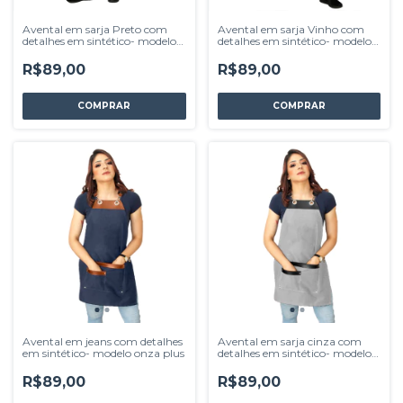
Avental em sarja Preto com
Avental em sarja Vinho com
detalhes em sintético- modelo
detalhes em sintético- modelo
onza plus
onza plus
R$89,00
R$89,00
Avental em jeans com detalhes
Avental em sarja cinza com
em sintético- modelo onza plus
detalhes em sintético- modelo
onza plus
R$89,00
R$89,00