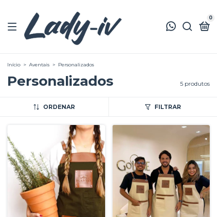
0
Início
>
Aventais
>
Personalizados
Personalizados
5 produtos
ORDENAR
FILTRAR