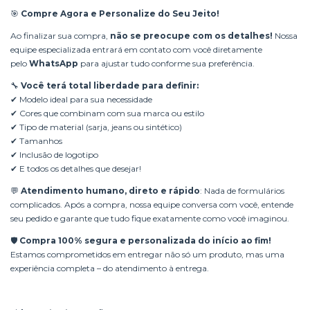
🎯
Compre Agora e Personalize do Seu Jeito!
Ao finalizar sua compra,
não se preocupe com os detalhes!
Nossa
equipe especializada entrará em contato com você diretamente
pelo
WhatsApp
para ajustar tudo conforme sua preferência.
🔧
Você terá total liberdade para definir:
✔ Modelo ideal para sua necessidade
✔ Cores que combinam com sua marca ou estilo
✔ Tipo de material (sarja, jeans ou sintético)
✔ Tamanhos
✔ Inclusão de logotipo
✔ E todos os detalhes que desejar!
💬
Atendimento humano, direto e rápido
: Nada de formulários
complicados. Após a compra, nossa equipe conversa com você, entende
seu pedido e garante que tudo fique exatamente como você imaginou.
🛡️
Compra 100% segura e personalizada do início ao fim!
Estamos comprometidos em entregar não só um produto, mas uma
experiência completa – do atendimento à entrega.