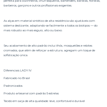
perfeita para cozinheiros, churrasqueiros, bartenders, baristas, floristas,
barbeiros, garçons e outros profissionais exigentes.
As alças em material sintético de alta resistência são ajustáveis com
sistema deslizante, adaptando-se facilmente a todos os biotipos — do
mais robusto ao mais esguio, alto ou baixo.
Seu acabamento de alto padrão inclui ilhós, mosquetões e rebites
cromados, que além de reforçar a estrutura, agregam um toque de
sofisticação única.
Diferenciais LADY IV:
Fabricado no Brasil
Padronizados
Produto artesanal com padrão 5 estrelas
Tecido em sarja de alta qualidade: leve, confortável e durável