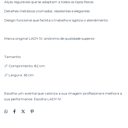
Alças reguláveis que se adaptam a todos os tipos físicos
Detalhes metálicos cromados: resistentes e elegantes
Design funcional que facilita o trabalho e agiliza o atendimento
Marca original LADY IV, sinônimo de qualidade superior
Tamanho
📏 Comprimento: 82 cm
📏 Largura: 65 cm
Escolha um avental que valoriza a sua imagem profissional e melhora a
sua performance. Escolha LADY IV.