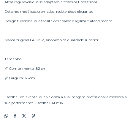
Alças reguláveis que se adaptam a todos os tipos físicos
Detalhes metálicos cromados: resistentes e elegantes
Design funcional que facilita o trabalho e agiliza o atendimento
Marca original LADY IV, sinônimo de qualidade superior
Tamanho
📏 Comprimento: 82 cm
📏 Largura: 65 cm
Escolha um avental que valoriza a sua imagem profissional e melhora a
sua performance. Escolha LADY IV.