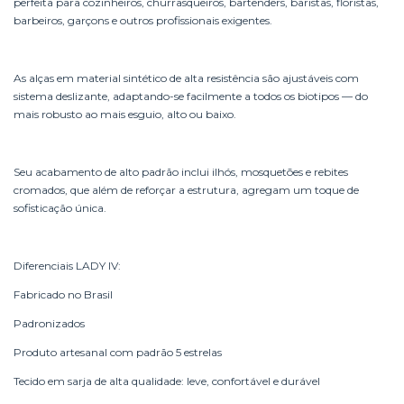
perfeita para cozinheiros, churrasqueiros, bartenders, baristas, floristas,
barbeiros, garçons e outros profissionais exigentes.
As alças em material sintético de alta resistência são ajustáveis com
sistema deslizante, adaptando-se facilmente a todos os biotipos — do
mais robusto ao mais esguio, alto ou baixo.
Seu acabamento de alto padrão inclui ilhós, mosquetões e rebites
cromados, que além de reforçar a estrutura, agregam um toque de
sofisticação única.
Diferenciais LADY IV:
Fabricado no Brasil
Padronizados
Produto artesanal com padrão 5 estrelas
Tecido em sarja de alta qualidade: leve, confortável e durável