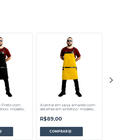
a Preto com
Avental em sarja amarelo com
Avental em sarj
ético- modelo
detalhes em sintético- modelo
detalhes em sint
Avodah
Avodah
R$89,00
R$89,00