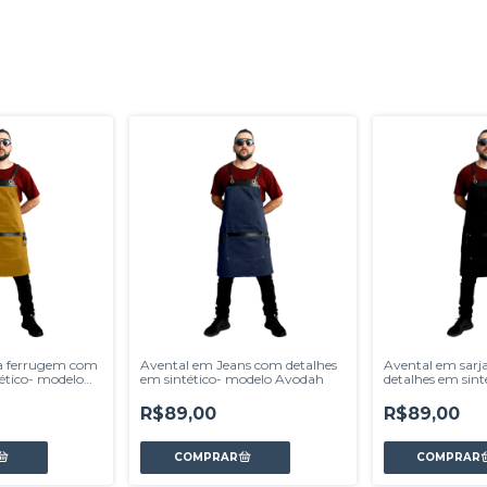
ja ferrugem com
Avental em Jeans com detalhes
Avental em sarj
tético- modelo
em sintético- modelo Avodah
detalhes em sint
Avodah
R$89,00
R$89,00