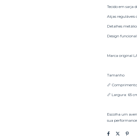
Tecido em sarja d
Alças reguláveis 
Detalhes metálico
Design funcional 
Marca original L
Tamanho
📏 Comprimento
📏 Largura: 65 c
Escolha um avent
sua performance.