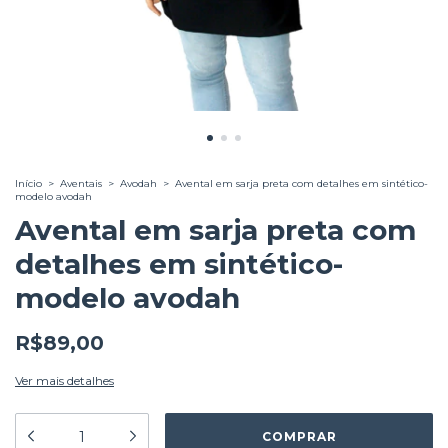
Início
>
Aventais
>
Avodah
>
Avental em sarja preta com detalhes em sintético-
modelo avodah
Avental em sarja preta com
detalhes em sintético-
modelo avodah
R$89,00
Ver mais detalhes