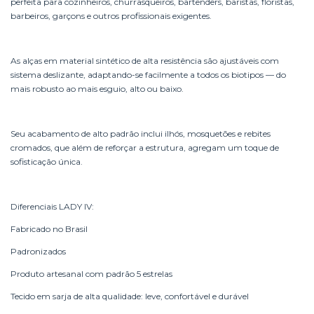
perfeita para cozinheiros, churrasqueiros, bartenders, baristas, floristas,
barbeiros, garçons e outros profissionais exigentes.
As alças em material sintético de alta resistência são ajustáveis com
sistema deslizante, adaptando-se facilmente a todos os biotipos — do
mais robusto ao mais esguio, alto ou baixo.
Seu acabamento de alto padrão inclui ilhós, mosquetões e rebites
cromados, que além de reforçar a estrutura, agregam um toque de
sofisticação única.
Diferenciais LADY IV:
Fabricado no Brasil
Padronizados
Produto artesanal com padrão 5 estrelas
Tecido em sarja de alta qualidade: leve, confortável e durável