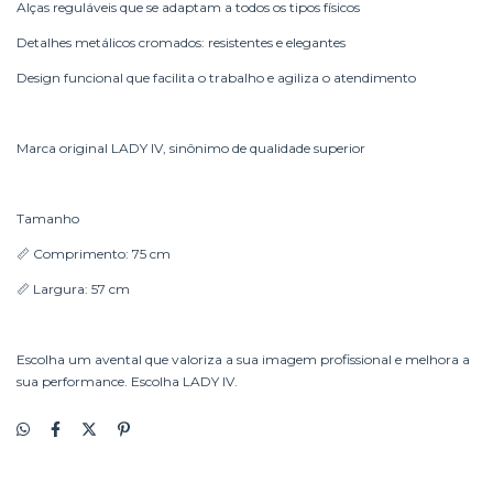
Alças reguláveis que se adaptam a todos os tipos físicos
Detalhes metálicos cromados: resistentes e elegantes
Design funcional que facilita o trabalho e agiliza o atendimento
Marca original LADY IV, sinônimo de qualidade superior
Tamanho
📏 Comprimento: 75 cm
📏 Largura: 57 cm
Escolha um avental que valoriza a sua imagem profissional e melhora a
sua performance. Escolha LADY IV.