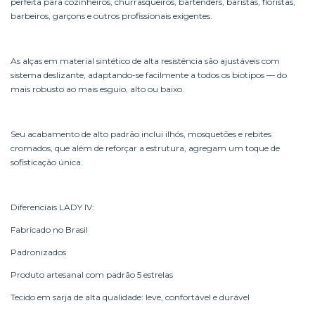
perfeita para cozinheiros, churrasqueiros, bartenders, baristas, floristas,
barbeiros, garçons e outros profissionais exigentes.
As alças em material sintético de alta resistência são ajustáveis com
sistema deslizante, adaptando-se facilmente a todos os biotipos — do
mais robusto ao mais esguio, alto ou baixo.
Seu acabamento de alto padrão inclui ilhós, mosquetões e rebites
cromados, que além de reforçar a estrutura, agregam um toque de
sofisticação única.
Diferenciais LADY IV:
Fabricado no Brasil
Padronizados
Produto artesanal com padrão 5 estrelas
Tecido em sarja de alta qualidade: leve, confortável e durável