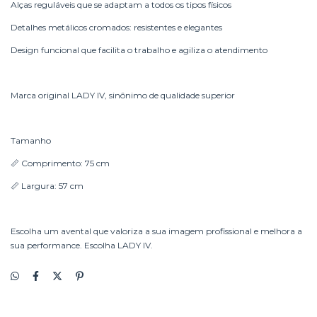
Alças reguláveis que se adaptam a todos os tipos físicos
Detalhes metálicos cromados: resistentes e elegantes
Design funcional que facilita o trabalho e agiliza o atendimento
Marca original LADY IV, sinônimo de qualidade superior
Tamanho
📏 Comprimento: 75 cm
📏 Largura: 57 cm
Escolha um avental que valoriza a sua imagem profissional e melhora a
sua performance. Escolha LADY IV.