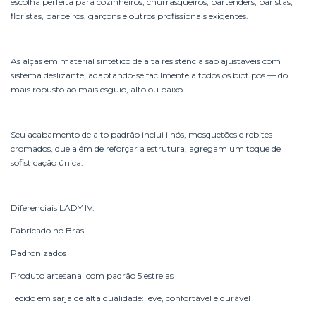
escolha perfeita para cozinheiros, churrasqueiros, bartenders, baristas,
floristas, barbeiros, garçons e outros profissionais exigentes.
As alças em material sintético de alta resistência são ajustáveis com
sistema deslizante, adaptando-se facilmente a todos os biotipos — do
mais robusto ao mais esguio, alto ou baixo.
Seu acabamento de alto padrão inclui ilhós, mosquetões e rebites
cromados, que além de reforçar a estrutura, agregam um toque de
sofisticação única.
Diferenciais LADY IV:
Fabricado no Brasil
Padronizados
Produto artesanal com padrão 5 estrelas
Tecido em sarja de alta qualidade: leve, confortável e durável