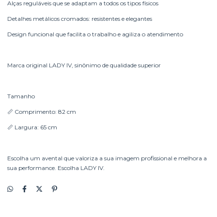
Alças reguláveis que se adaptam a todos os tipos físicos
Detalhes metálicos cromados: resistentes e elegantes
Design funcional que facilita o trabalho e agiliza o atendimento
Marca original LADY IV, sinônimo de qualidade superior
Tamanho
📏 Comprimento: 82 cm
📏 Largura: 65 cm
Escolha um avental que valoriza a sua imagem profissional e melhora a
sua performance. Escolha LADY IV.